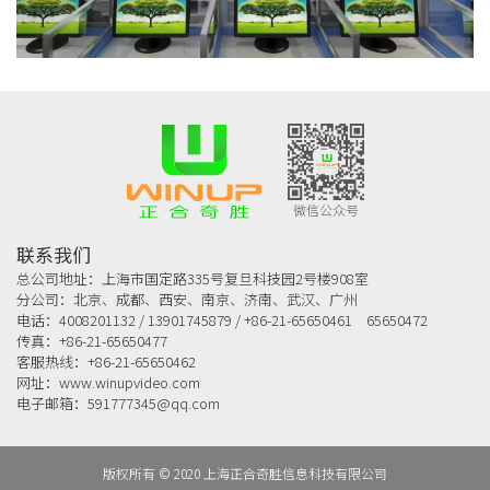
微信公众号
联系我们
总公司地址：上海市国定路335号复旦科技园2号楼908室
分公司：北京、成都、西安、南京、济南、武汉、广州
电话：4008201132 / 13901745879 / +86-21-65650461 65650472
传真：+86-21-65650477
客服热线：+86-21-65650462
网址：www.winupvideo.com
电子邮箱：591777345@qq.com
版权所有 © 2020 上海正合奇胜信息科技有限公司